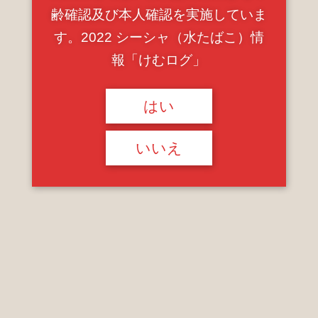
齢確認及び本人確認を実施していま
す。2022 シーシャ（水たばこ）情
報「けむログ」
シーシャを作る頻度は、毎日と週1，2回が圧倒的に占めて
はい
います。
いいえ
生活様式の変化と共におうちシーシャ需要が高まっている
ようですね。
どんな時に吸う？
シーシャを吸う時は、読書や映画を見る