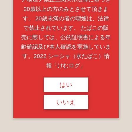
20歳以上の方のみとさせて頂きま
す。 20歳未満の者の喫煙は、法律
で禁止されています。 たばこの販
売に際しては、公的証明書による年
齢確認及び本人確認を実施していま
2022.10.09 Sun
す。2022 シーシャ（水たばこ）情
SMOKER CAT〈東銀座〉
報「けむログ」
はい
いいえ