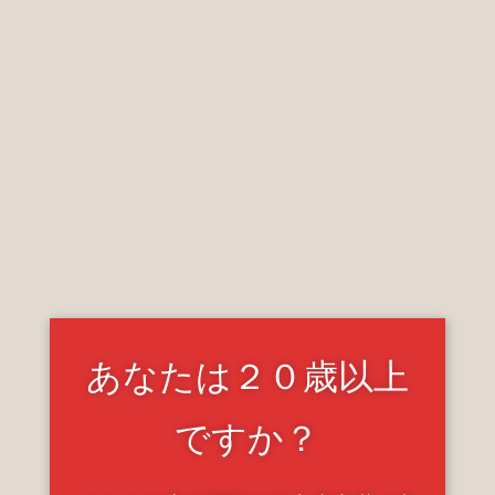
2025.03.25 Tue
bergamot＜赤坂＞
あなたは２０歳以上
ですか？