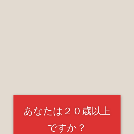
2023.03.17 Fri
華やかなグリーンティー(ODUMAN BLEND/オリガ
ミ)
あなたは２０歳以上
ですか？