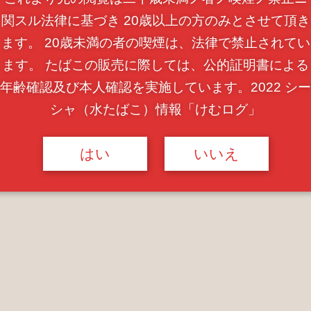
関スル法律に基づき 20歳以上の方のみとさせて頂き
ます。 20歳未満の者の喫煙は、法律で禁止されてい
ます。 たばこの販売に際しては、公的証明書による
年齢確認及び本人確認を実施しています。2022 シー
シャ（水たばこ）情報「けむログ」
はい
いいえ
騒を忘れられる空間。
きのあるゆったりとしたベンチ型ソファーで、く
ーダーで延長可能。