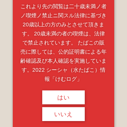
これより先の閲覧は二十歳未満ノ者
ノ喫煙ノ禁止ニ関スル法律に基づき
20歳以上の方のみとさせて頂きま
す。 20歳未満の者の喫煙は、法律
で禁止されています。 たばこの販
売に際しては、公的証明書による年
齢確認及び本人確認を実施していま
す。2022 シーシャ（水たばこ）情
報「けむログ」
はい
いいえ