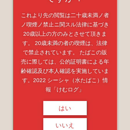
これより先の閲覧は二十歳未満ノ者
ノ喫煙ノ禁止ニ関スル法律に基づき
20歳以上の方のみとさせて頂きま
す。 20歳未満の者の喫煙は、法律
で禁止されています。 たばこの販
売に際しては、公的証明書による年
齢確認及び本人確認を実施していま
す。2022 シーシャ（水たばこ）情
報「けむログ」
はい
いいえ