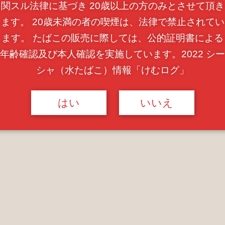
関スル法律に基づき 20歳以上の方のみとさせて頂き
ます。 20歳未満の者の喫煙は、法律で禁止されてい
ます。 たばこの販売に際しては、公的証明書による
年齢確認及び本人確認を実施しています。2022 シー
シャ（水たばこ）情報「けむログ」
はい
いいえ
店街の宇都宮オリオン通りにある水タバコ専門
ILLAGEが内装等々全面プロデュースしたシーシャ
揃えています。