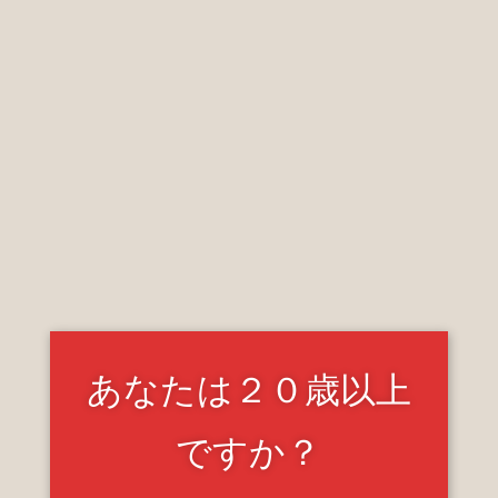
あなたは２０歳以上
ですか？