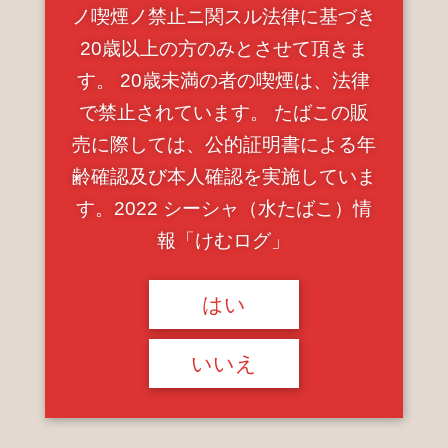
ノ喫煙ノ禁止ニ関スル法律に基づき
20歳以上の方のみとさせて頂きま
す。 20歳未満の者の喫煙は、法律
で禁止されています。 たばこの販
売に際しては、公的証明書による年
齢確認及び本人確認を実施していま
す。2022 シーシャ（水たばこ）情
報「けむログ」
はい
いいえ