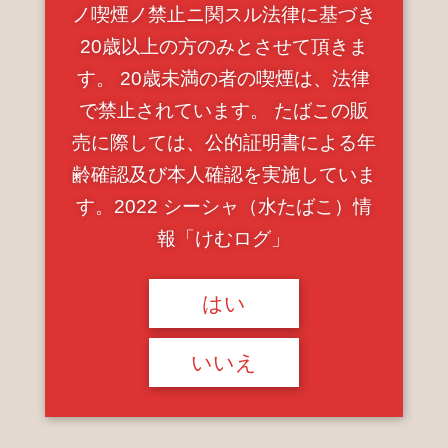
ノ喫煙ノ禁止ニ関スル法律に基づき
20歳以上の方のみとさせて頂きま
す。 20歳未満の者の喫煙は、法律
で禁止されています。 たばこの販
売に際しては、公的証明書による年
齢確認及び本人確認を実施していま
す。2022 シーシャ（水たばこ）情
報「けむログ」
はい
いいえ