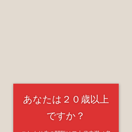
あなたは２０歳以上
ですか？