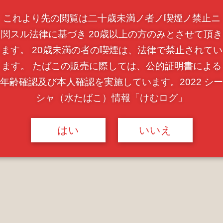
これより先の閲覧は二十歳未満ノ者ノ喫煙ノ禁止ニ
関スル法律に基づき 20歳以上の方のみとさせて頂き
ます。 20歳未満の者の喫煙は、法律で禁止されてい
ます。 たばこの販売に際しては、公的証明書による
年齢確認及び本人確認を実施しています。2022 シー
シャ（水たばこ）情報「けむログ」
きりとした甘みがある！と思いきやお花の方では
はい
いいえ
オレンジのミックスフレーバーみたいです。
うな奥行きの深さはオーソドックスな味では満足